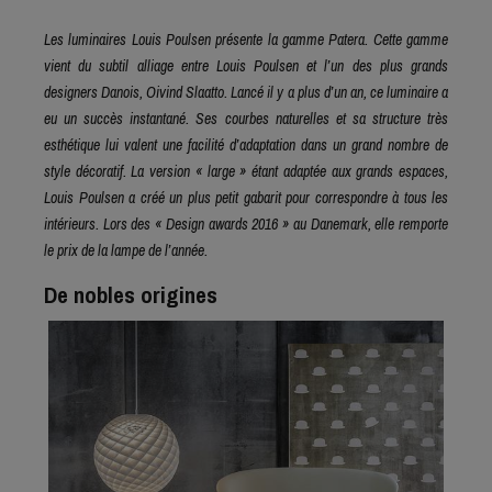
Les luminaires Louis Poulsen présente la gamme Patera. Cette gamme
vient du subtil alliage entre Louis Poulsen et l’un des plus grands
designers Danois, Oivind Slaatto. Lancé il y a plus d’un an, ce luminaire a
eu un succès instantané. Ses courbes naturelles et sa structure très
esthétique lui valent une facilité d’adaptation dans un grand nombre de
style décoratif. La version « large » étant adaptée aux grands espaces,
Louis Poulsen a créé un plus petit gabarit pour correspondre à tous les
intérieurs. Lors des « Design awards 2016 » au Danemark, elle remporte
le prix de la lampe de l’année.
De nobles origines