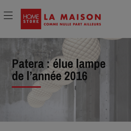
modal-check
Patera : élue lampe
de l’année 2016