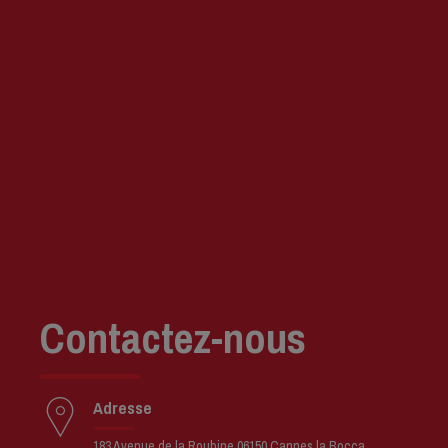
Contactez-nous
Adresse
183 Avenue de la Roubine 06150 Cannes la Bocca