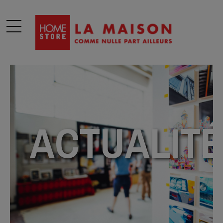
modal-check
ACTUALIT