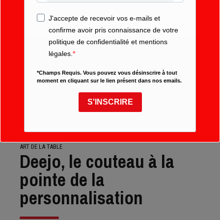
J'accepte de recevoir vos e-mails et
confirme avoir pris connaissance de votre
politique de confidentialité et mentions
légales.
*Champs Requis. Vous pouvez vous désinscrire à tout
moment en cliquant sur le lien présent dans nos emails.
S'INSCRIRE
ART DE LA TABLE
Deejo, le couteau à la
pointe de la
personnalisation