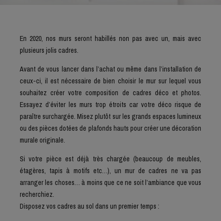
En 2020, nos murs seront habillés non pas avec un, mais avec
plusieurs jolis cadres.
Avant de vous lancer dans l’achat ou même dans l’installation de
ceux-ci, il est nécessaire de bien choisir le mur sur lequel vous
souhaitez créer votre composition de cadres déco et photos.
Essayez d’éviter les murs trop étroits car votre déco risque de
paraître surchargée. Misez plutôt sur les grands espaces lumineux
ou des pièces dotées de plafonds hauts pour créer une décoration
murale originale.
Si votre pièce est déjà très chargée (beaucoup de meubles,
étagères, tapis à motifs etc…), un mur de cadres ne va pas
arranger les choses… à moins que ce ne soit l’ambiance que vous
recherchiez.
Disposez vos cadres au sol dans un premier temps :