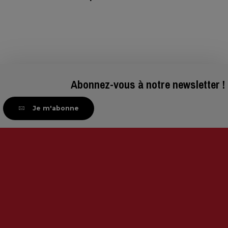
you
frames
Abonnez-vous à notre newsletter !
Je m'abonne