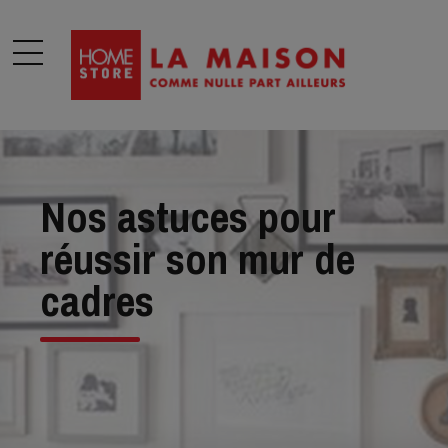
modal-check
Nos astuces pour
réussir son mur de
cadres