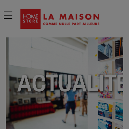
modal-check
ACTUALIT