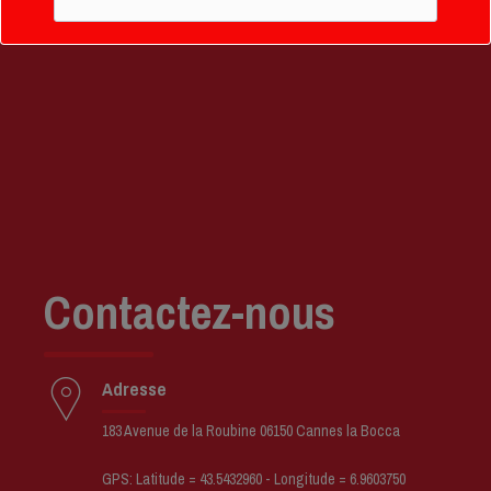
Contactez-nous
Adresse
183 Avenue de la Roubine 06150 Cannes la Bocca
GPS: Latitude = 43.5432960 - Longitude = 6.9603750