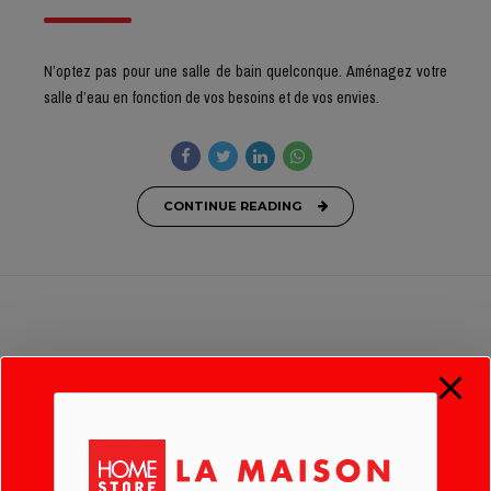
N’optez pas pour une salle de bain quelconque. Aménagez votre
salle d’eau en fonction de vos besoins et de vos envies.
CONTINUE READING
Abonnez-vous à notre newsletter !
Je m'abonne